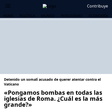
Contribuye
HOME
POLÍTICA
MUNDO
PERIODISMO
ECONOMÍA
Detenido un somalí acusado de querer atentar contra el
Vaticano
«Pongamos bombas en todas las
iglesias de Roma. ¿Cuál es la más
OS
grande?»