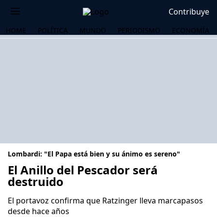
Contribuye
HOME
POLÍTICA
MUNDO
PERIODISMO
ECONOMÍA
Lombardi: "El Papa está bien y su ánimo es sereno"
El Anillo del Pescador será
destruido
OS
El portavoz confirma que Ratzinger lleva marcapasos
desde hace años