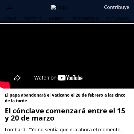
Contribuye
HOME
POLÍTICA
MUNDO
PERIODISMO
ECONOMÍA
El papa abandonará el Vaticano el 28 de febrero a las cinco
de la tarde
El cónclave comenzará entre el 15
y 20 de marzo
OS
Lombardi: "Yo no sentía que era ahora el momento,