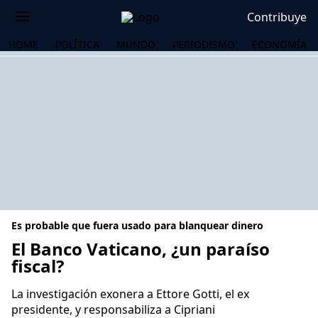
Contribuye
HOME
POLÍTICA
MUNDO
PERIODISMO
ECONOMÍA
Es probable que fuera usado para blanquear dinero
El Banco Vaticano, ¿un paraíso
fiscal?
OS
La investigación exonera a Ettore Gotti, el ex
presidente, y responsabiliza a Cipriani