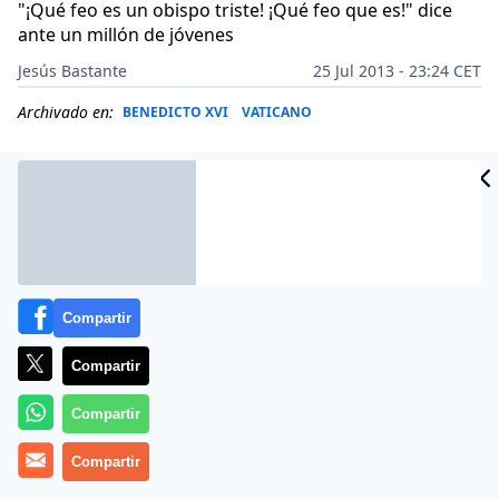
"¡Qué feo es un obispo triste! ¡Qué feo que es!" dice
ante un millón de jóvenes
Jesús Bastante
25 Jul 2013 - 23:24 CET
Archivado en:
BENEDICTO XVI
VATICANO
Compartir
Compartir
Compartir
Más información
Compartir