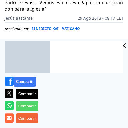
Padre Prevost: "Vemos este nuevo Papa como un gran
don para la Iglesia"
Jesús Bastante
29 Ago 2013 - 08:17 CET
Archivado en:
BENEDICTO XVI
VATICANO
Compartir
Compartir
Compartir
Más información
Compartir