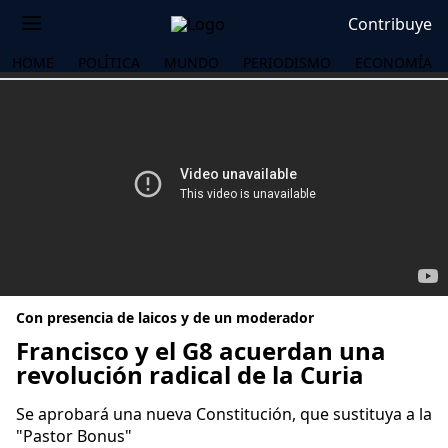
Contribuye
HOME
POLÍTICA
MUNDO
PERIODISMO
ECONOMÍA
Con presencia de laicos y de un moderador
Francisco y el G8 acuerdan una
revolución radical de la Curia
OS
Se aprobará una nueva Constitución, que sustituya a la
"Pastor Bonus"