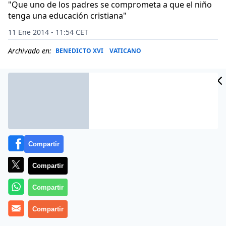
"Que uno de los padres se comprometa a que el niño
tenga una educación cristiana"
11 Ene 2014 - 11:54 CET
Archivado en:
BENEDICTO XVI
VATICANO
Compartir
Compartir
Compartir
Más información
Compartir