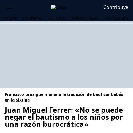
Contribuye
HOME
POLÍTICA
MUNDO
PERIODISMO
ECONOMÍA
Francisco prosigue mañana la tradición de bautizar bebés
en la Sixtina
Juan Miguel Ferrer: «No se puede
negar el bautismo a los niños por
OS
una razón burocrática»