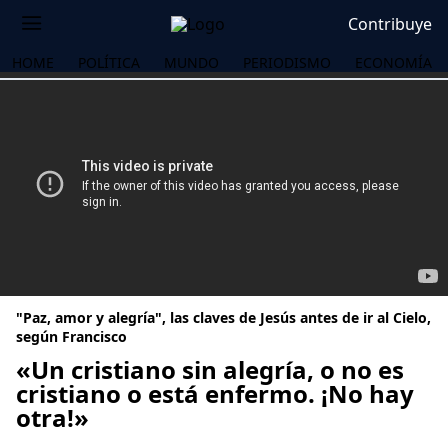
Contribuye
HOME
POLÍTICA
MUNDO
PERIODISMO
ECONOMÍA
"Paz, amor y alegría", las claves de Jesús antes de ir al Cielo,
según Francisco
«Un cristiano sin alegría, o no es
cristiano o está enfermo. ¡No hay
OS
otra!»