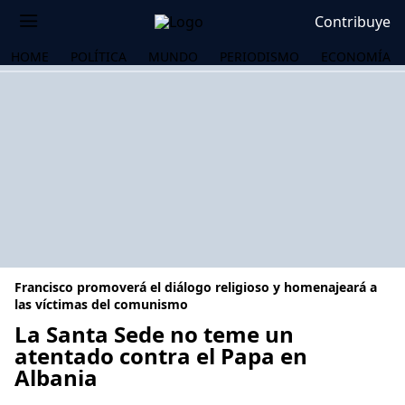
Contribuye
HOME
POLÍTICA
MUNDO
PERIODISMO
ECONOMÍA
Francisco promoverá el diálogo religioso y homenajeará a
las víctimas del comunismo
La Santa Sede no teme un
atentado contra el Papa en
OS
Albania