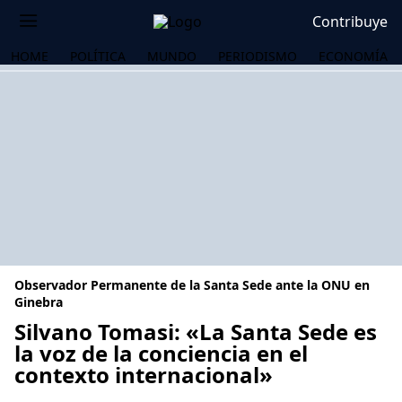
Contribuye
HOME
POLÍTICA
MUNDO
PERIODISMO
ECONOMÍA
Observador Permanente de la Santa Sede ante la ONU en
Ginebra
Silvano Tomasi: «La Santa Sede es
la voz de la conciencia en el
OS
contexto internacional»