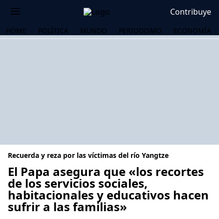
Contribuye
HOME
POLÍTICA
MUNDO
PERIODISMO
ECONOMÍA
Recuerda y reza por las víctimas del río Yangtze
El Papa asegura que «los recortes
de los servicios sociales,
habitacionales y educativos hacen
OS
sufrir a las familias»