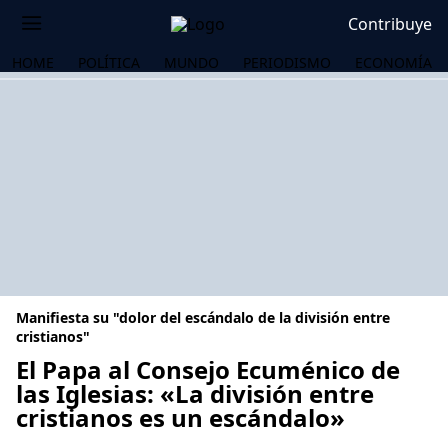
Contribuye
HOME
POLÍTICA
MUNDO
PERIODISMO
ECONOMÍA
Manifiesta su "dolor del escándalo de la división entre
cristianos"
El Papa al Consejo Ecuménico de
las Iglesias: «La división entre
OS
cristianos es un escándalo»