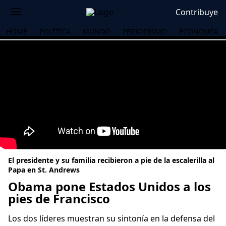
Contribuye
HOME
POLÍTICA
MUNDO
PERIODISMO
ECONOMÍA
El presidente y su familia recibieron a pie de la escalerilla al
Papa en St. Andrews
Obama pone Estados Unidos a los
pies de Francisco
OS
Los dos líderes muestran su sintonía en la defensa del