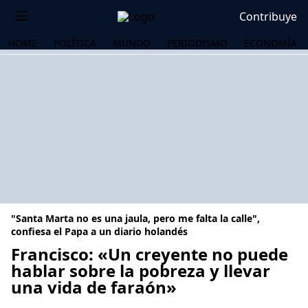
Contribuye
HOME
POLÍTICA
MUNDO
PERIODISMO
ECONOMÍA
"Santa Marta no es una jaula, pero me falta la calle",
confiesa el Papa a un diario holandés
Francisco: «Un creyente no puede
hablar sobre la pobreza y llevar
OS
una vida de faraón»