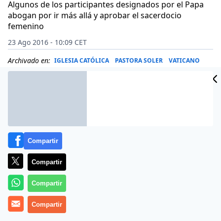
Algunos de los participantes designados por el Papa
abogan por ir más allá y aprobar el sacerdocio
femenino
23 Ago 2016 - 10:09 CET
Archivado en:
IGLESIA CATÓLICA
PASTORA SOLER
VATICANO
Compartir
Compartir
Compartir
Compartir
(
Jesús Bastante
).-
¿Podrán las mujeres del siglo XXI