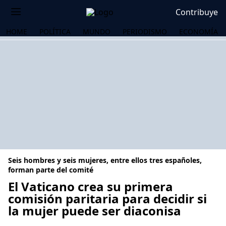
Contribuye
HOME
POLÍTICA
MUNDO
PERIODISMO
ECONOMÍA
Seis hombres y seis mujeres, entre ellos tres españoles,
forman parte del comité
El Vaticano crea su primera
comisión paritaria para decidir si
OS
la mujer puede ser diaconisa