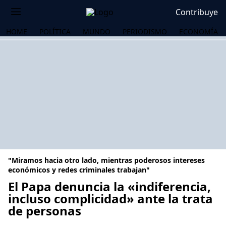
Contribuye
HOME
POLÍTICA
MUNDO
PERIODISMO
ECONOMÍA
"Miramos hacia otro lado, mientras poderosos intereses
económicos y redes criminales trabajan"
El Papa denuncia la «indiferencia,
incluso complicidad» ante la trata
OS
de personas