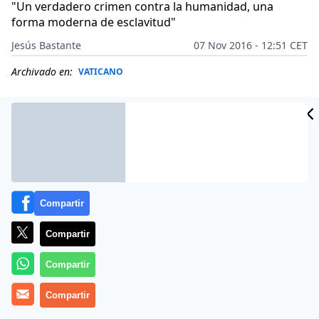
"Un verdadero crimen contra la humanidad, una
forma moderna de esclavitud"
Jesús Bastante
07 Nov 2016 - 12:51 CET
Archivado en:
VATICANO
Compartir
Compartir
Compartir
Más información
Compartir