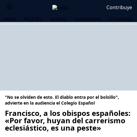
Contribuye
HOME
POLÍTICA
MUNDO
PERIODISMO
ECONOMÍA
"No se olviden de esto. El diablo entra por el bolsillo",
advierte en la audiencia el Colegio Español
Francisco, a los obispos españoles:
«Por favor, huyan del carrerismo
OS
eclesiástico, es una peste»