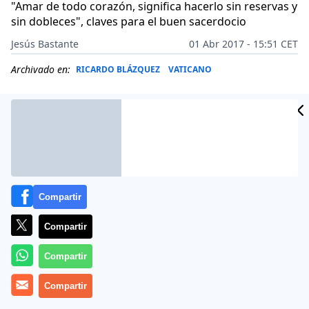
"Amar de todo corazón, significa hacerlo sin reservas y
sin dobleces", claves para el buen sacerdocio
Jesús Bastante
01 Abr 2017 - 15:51 CET
Archivado en:
RICARDO BLÁZQUEZ
VATICANO
Compartir
Compartir
Compartir
Más información
Compartir