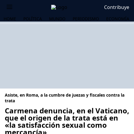
Contribuye
HOME
POLÍTICA
MUNDO
PERIODISMO
ECONOMÍA
Asiste, en Roma, a la cumbre de juezas y fiscales contra la
trata
Carmena denuncia, en el Vaticano,
que el origen de la trata está en
OS
«la satisfacción sexual como
mercancía»