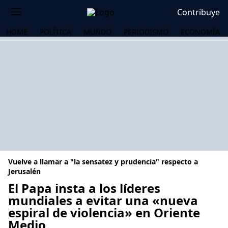
Contribuye
HOME
POLÍTICA
MUNDO
PERIODISMO
ECONOMÍA
Vuelve a llamar a "la sensatez y prudencia" respecto a
Jerusalén
El Papa insta a los líderes
mundiales a evitar una «nueva
OS
espiral de violencia» en Oriente
Medio