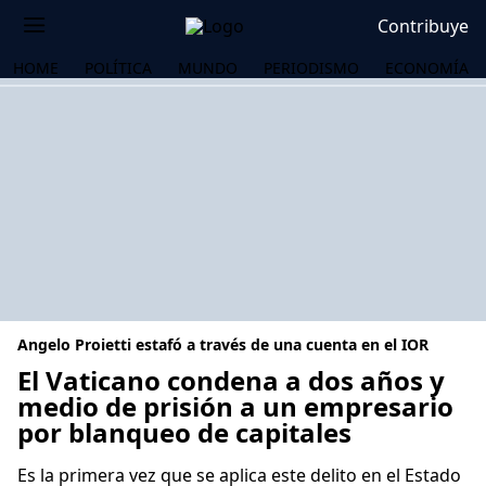
Contribuye
HOME
POLÍTICA
MUNDO
PERIODISMO
ECONOMÍA
Angelo Proietti estafó a través de una cuenta en el IOR
El Vaticano condena a dos años y
medio de prisión a un empresario
por blanqueo de capitales
OS
Es la primera vez que se aplica este delito en el Estado