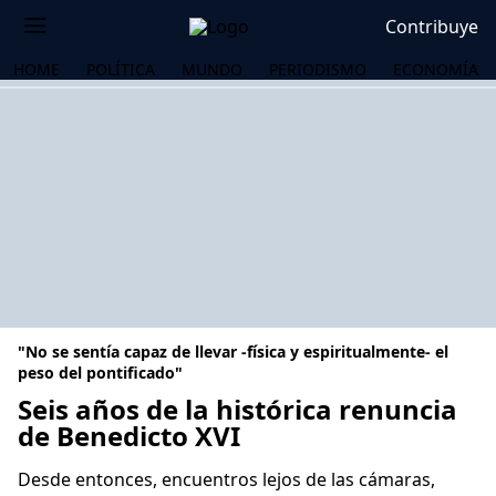
Contribuye
HOME
POLÍTICA
MUNDO
PERIODISMO
ECONOMÍA
"No se sentía capaz de llevar -física y espiritualmente- el
peso del pontificado"
Seis años de la histórica renuncia
de Benedicto XVI
OS
Desde entonces, encuentros lejos de las cámaras,