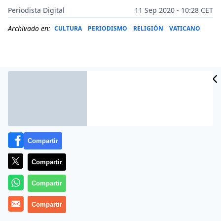
Periodista Digital
11 Sep 2020 - 10:28 CET
Archivado en:
CULTURA
PERIODISMO
RELIGIÓN
VATICANO
Compartir
Compartir
Más información
Compartir
Compartir