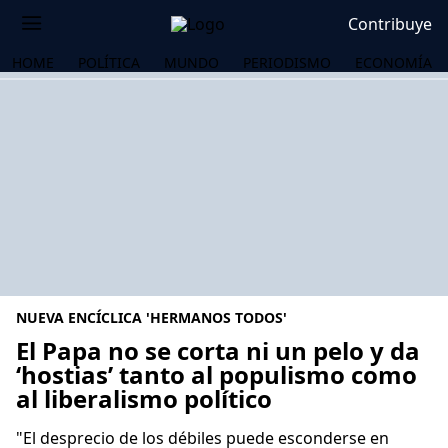
Contribuye
HOME
POLÍTICA
MUNDO
PERIODISMO
ECONOMÍA
NUEVA ENCÍCLICA 'HERMANOS TODOS'
El Papa no se corta ni un pelo y da
‘hostias’ tanto al populismo como
al liberalismo político
OS
"El desprecio de los débiles puede esconderse en