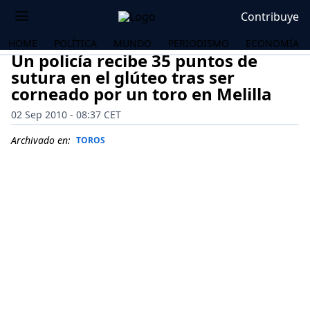
Contribuye
HOME
POLÍTICA
MUNDO
PERIODISMO
ECONOMÍA
Un policía recibe 35 puntos de
sutura en el glúteo tras ser
corneado por un toro en Melilla
02 Sep 2010 - 08:37 CET
Archivado en:
TOROS
OS