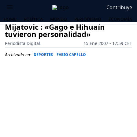
Contribuye
HOME
POLÍTICA
MUNDO
PERIODISMO
ECONOMÍA
Mijatovic : «Gago e Hihuaín
tuvieron personalidad»
Periodista Digital
15 Ene 2007 - 17:59 CET
Archivado en:
DEPORTES
FABIO CAPELLO
OS