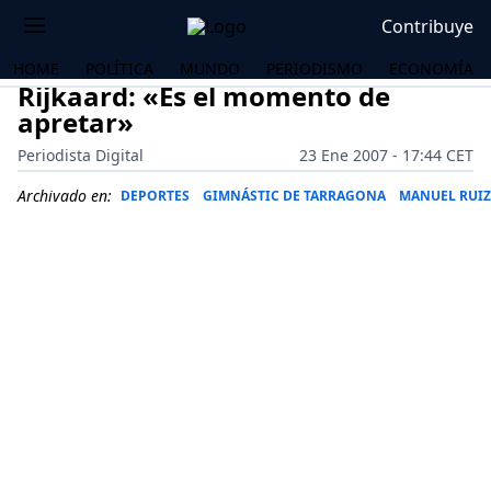
Contribuye
HOME
POLÍTICA
MUNDO
PERIODISMO
ECONOMÍA
Rijkaard: «Es el momento de
apretar»
Periodista Digital
23 Ene 2007 - 17:44 CET
Archivado en:
DEPORTES
GIMNÁSTIC DE TARRAGONA
MANUEL RUIZ
OS