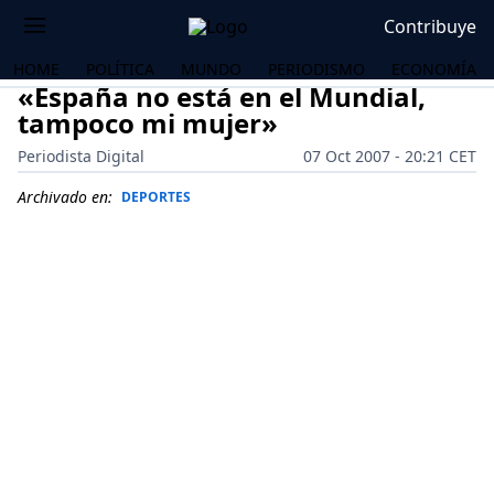
Contribuye
HOME
POLÍTICA
MUNDO
PERIODISMO
ECONOMÍA
«España no está en el Mundial,
tampoco mi mujer»
Periodista Digital
07 Oct 2007 - 20:21 CET
Archivado en:
DEPORTES
OS