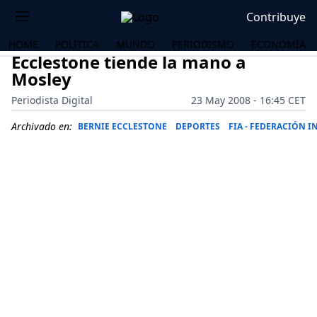
Contribuye
HOME
POLÍTICA
MUNDO
PERIODISMO
ECONOMÍA
Ecclestone tiende la mano a
Mosley
Periodista Digital
23 May 2008 - 16:45 CET
Archivado en:
BERNIE ECCLESTONE
DEPORTES
FIA - FEDERACIÓN 
OS