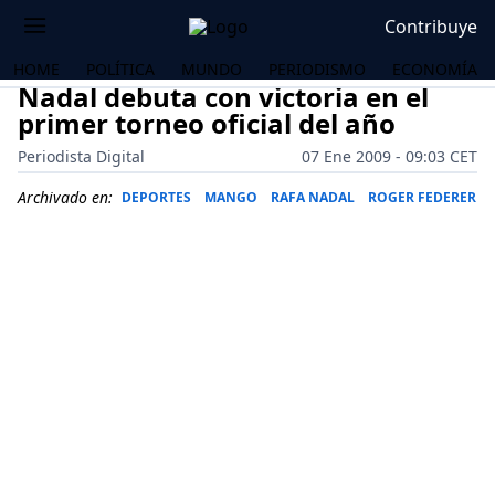
Contribuye
HOME
POLÍTICA
MUNDO
PERIODISMO
ECONOMÍA
Nadal debuta con victoria en el
primer torneo oficial del año
Periodista Digital
07 Ene 2009 - 09:03 CET
Archivado en:
DEPORTES
MANGO
RAFA NADAL
ROGER FEDERER
OS