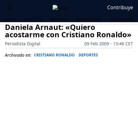
Contribuye
HOME
POLÍTICA
MUNDO
PERIODISMO
ECONOMÍA
Daniela Arnaut: «Quiero
acostarme con Cristiano Ronaldo»
Periodista Digital
09 Feb 2009 - 13:46 CET
Archivado en:
CRISTIANO RONALDO
DEPORTES
OS