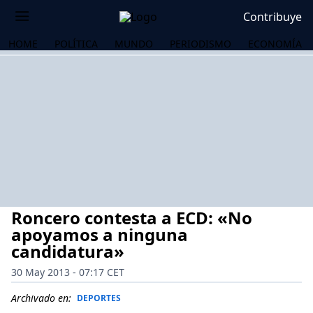
Contribuye
HOME
POLÍTICA
MUNDO
PERIODISMO
ECONOMÍA
Roncero contesta a ECD: «No
apoyamos a ninguna
candidatura»
30 May 2013 - 07:17 CET
OS
Archivado en:
DEPORTES