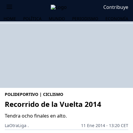
Contribuye
HOME
POLÍTICA
MUNDO
PERIODISMO
ECONOMÍA
POLIDEPORTIVO | CICLISMO
Recorrido de la Vuelta 2014
Tendra ocho finales en alto.
OS
LaOtraLiga .
11 Ene 2014 - 13:20 CET