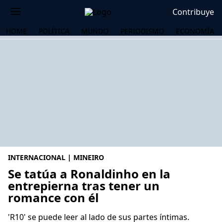
Contribuye
HOME
POLÍTICA
MUNDO
PERIODISMO
ECONOMÍA
INTERNACIONAL | MINEIRO
Se tatúa a Ronaldinho en la
entrepierna tras tener un
romance con él
OS
'R10' se puede leer al lado de sus partes íntimas.