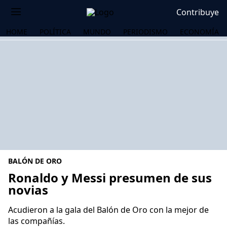
Contribuye
HOME
POLÍTICA
MUNDO
PERIODISMO
ECONOMÍA
BALÓN DE ORO
Ronaldo y Messi presumen de sus
novias
OS
Acudieron a la gala del Balón de Oro con la mejor de
las compañías.