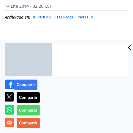
14 Ene 2014 - 02:26 CET
Archivado en:
DEPORTES
TELEPIZZA
TWITTER
Compartir
Compartir
Más información
Compartir
Compartir