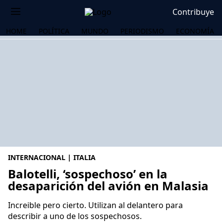
Contribuye
HOME
POLÍTICA
MUNDO
PERIODISMO
ECONOMÍA
INTERNACIONAL | ITALIA
Balotelli, ‘sospechoso’ en la
desaparición del avión en Malasia
OS
Increible pero cierto. Utilizan al delantero para
describir a uno de los sospechosos.