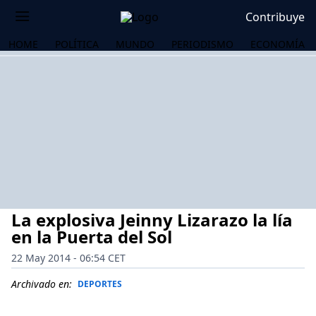
Contribuye
HOME
POLÍTICA
MUNDO
PERIODISMO
ECONOMÍA
La explosiva Jeinny Lizarazo la lía
en la Puerta del Sol
22 May 2014 - 06:54 CET
OS
Archivado en:
DEPORTES