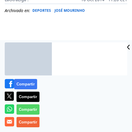
Archivado en:
DEPORTES
JOSÉ MOURINHO
Compartir
Compartir
Más información
Compartir
Compartir