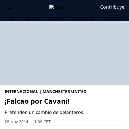
Contribuye
HOME
POLÍTICA
MUNDO
PERIODISMO
ECONOMÍA
INTERNACIONAL | MANCHESTER UNITED
¡Falcao por Cavani!
Pretenden un cambio de delanteros.
OS
28 Nov 2014 - 11:09 CET