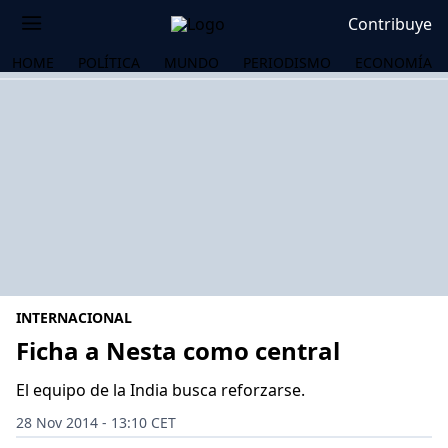
Contribuye
HOME
POLÍTICA
MUNDO
PERIODISMO
ECONOMÍA
INTERNACIONAL
Ficha a Nesta como central
El equipo de la India busca reforzarse.
OS
28 Nov 2014 - 13:10 CET