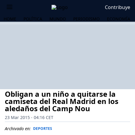
Contribuye
HOME
POLÍTICA
MUNDO
PERIODISMO
ECONOMÍA
Obligan a un niño a quitarse la
camiseta del Real Madrid en los
aledaños del Camp Nou
23 Mar 2015 - 04:16 CET
OS
Archivado en:
DEPORTES