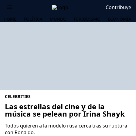
Contribuye
HOME
POLÍTICA
MUNDO
PERIODISMO
ECONOMÍA
CELEBRITIES
Las estrellas del cine y de la
música se pelean por Irina Shayk
OS
Todos quieren a la modelo rusa cerca tras su ruptura
con Ronaldo.