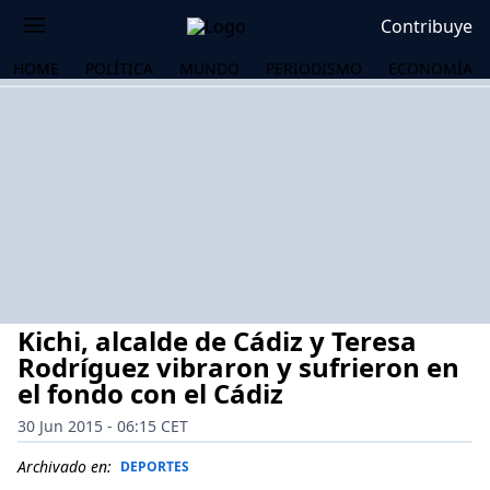
Contribuye
HOME
POLÍTICA
MUNDO
PERIODISMO
ECONOMÍA
Kichi, alcalde de Cádiz y Teresa
Rodríguez vibraron y sufrieron en
el fondo con el Cádiz
30 Jun 2015 - 06:15 CET
OS
Archivado en:
DEPORTES