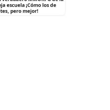
eja escuela ¡Cómo los de
tes, pero mejor!