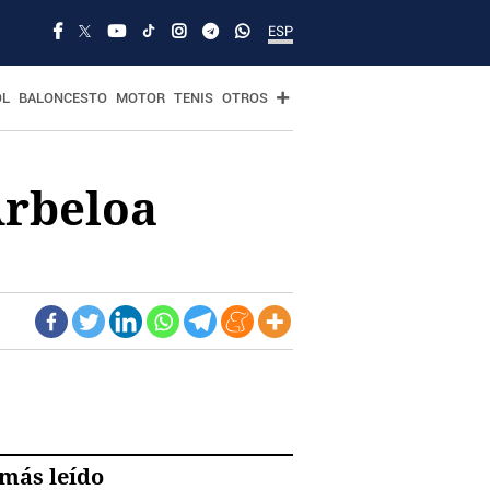
ESP
OL
BALONCESTO
MOTOR
TENIS
OTROS
Arbeloa
más leído