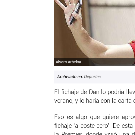
Alvaro Arbeloa.
Archivado en:
Deportes
El fichaje de Danilo podría lle
verano, y lo haría con la carta 
Eso es algo que quiere apro
fichaje ‘a coste cero’. De est
la Premier, donde vivió una 