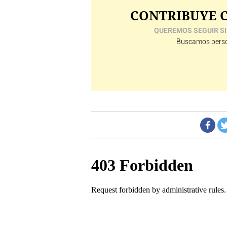
CONTRIBUYE C
QUEREMOS SEGUIR SI
Buscamos perso