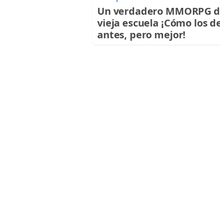
Un verdadero MMORPG d
vieja escuela ¡Cómo los d
antes, pero mejor!