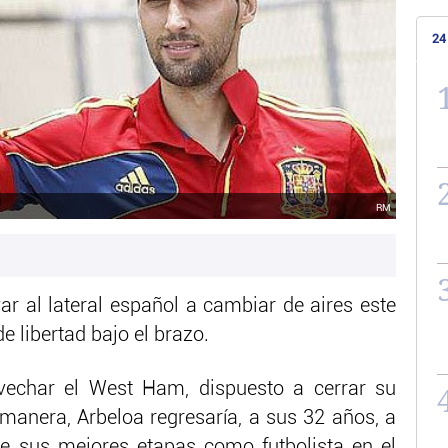
24
RM
var al lateral español a cambiar de aires este
de libertad bajo el brazo.
vechar el West Ham, dispuesto a cerrar su
a manera, Arbeloa regresaría, a sus 32 años, a
de sus mejores etapas como futbolista en el