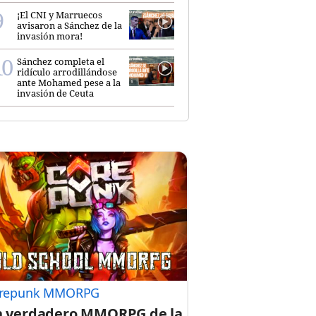
¡El CNI y Marruecos
avisaron a Sánchez de la
invasión mora!
Sánchez completa el
ridículo arrodillándose
ante Mohamed pese a la
invasión de Ceuta
repunk MMORPG
 verdadero MMORPG de la