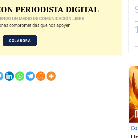
ON PERIODISTA DIGITAL
ENDO UN MEDIO DE COMUNICACIÓN LIBRE
nas comprometidas que nos apoyen
COLABORA
Co
Un