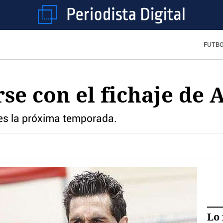
FUTB
se con el fichaje de 
es la próxima temporada.
Lo 