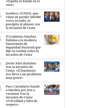
«España se hunde en el
caos»
Sondeos: el PSOE, que
viene de perder 200.000
votos en julio, se
precipita al abismo con
la invasión de Ceuta
El Gobierno Sánchez
fulmina a la modesta
funcionaria de
Seguridad Nacional que
dijo la verdad sobre la
invasión de Ceuta
Javier Nart durísimo
tras la invasión de
Ceuta: «El buenismo
nos lleva a un problema
muy grave»
Paco Castañares hunde
a Sánchez por irse a
veranear tras la
invasión de Ceuta:
«Frivolidad y falta de
respeto»