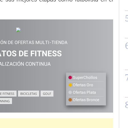
IÓN DE OFERTAS MULTI-TIENDA
TOS DE FITNESS
ALIZACIÓN CONTINUA
SuperChollos
Ofertas Oro
Ofertas Plata
E FITNESS
BICICLETAS
GOLF
Ofertas Bronce
NNING