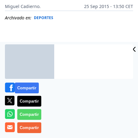
Miguel Cadierno.
25 Sep 2015 - 13:50 CET
Archivado en:
DEPORTES
Compartir
Compartir
Más información
Compartir
Compartir