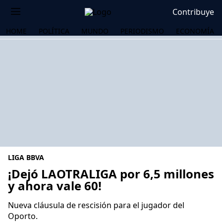
Contribuye
HOME
POLÍTICA
MUNDO
PERIODISMO
ECONOMÍA
LIGA BBVA
¡Dejó LAOTRALIGA por 6,5 millones
y ahora vale 60!
OS
Nueva cláusula de rescisión para el jugador del
Oporto.