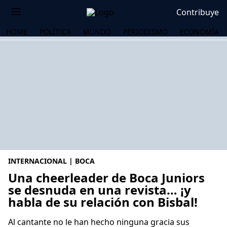
Contribuye
HOME
POLÍTICA
MUNDO
PERIODISMO
ECONOMÍA
INTERNACIONAL | BOCA
Una cheerleader de Boca Juniors
se desnuda en una revista… ¡y
habla de su relación con Bisbal!
OS
Al cantante no le han hecho ninguna gracia sus