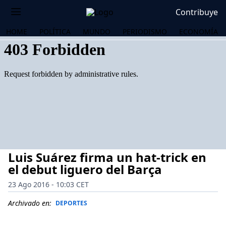
Contribuye
HOME
POLÍTICA
MUNDO
PERIODISMO
ECONOMÍA
Luis Suárez firma un hat-trick en
el debut liguero del Barça
23 Ago 2016 - 10:03 CET
OS
Archivado en:
DEPORTES