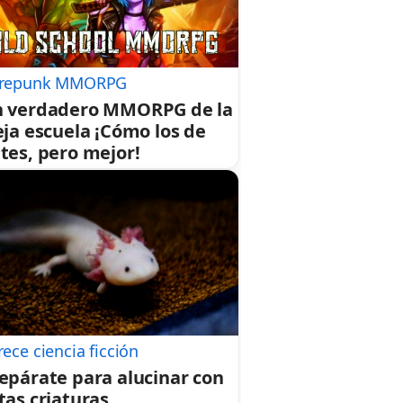
repunk MMORPG
 verdadero MMORPG de la
eja escuela ¡Cómo los de
tes, pero mejor!
rece ciencia ficción
epárate para alucinar con
tas criaturas