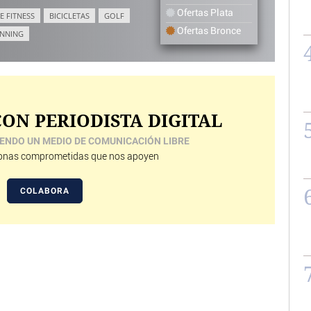
Ofertas Plata
E FITNESS
BICICLETAS
GOLF
Ofertas Bronce
NNING
ON PERIODISTA DIGITAL
ENDO UN MEDIO DE COMUNICACIÓN LIBRE
nas comprometidas que nos apoyen
COLABORA