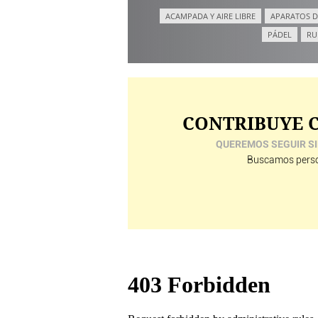
ACAMPADA Y AIRE LIBRE
APARATOS D
PÁDEL
RU
CONTRIBUYE C
QUEREMOS SEGUIR SI
Buscamos perso