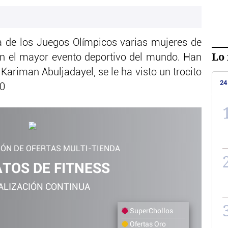
a de los Juegos Olímpicos varias mujeres de
Lo 
n el mayor evento deportivo del mundo. Han
Kariman Abuljadayel, se le ha visto un trocito
24
10
IÓN DE OFERTAS MULTI-TIENDA
TOS DE FITNESS
ALIZACIÓN CONTINUA
SuperChollos
Ofertas Oro