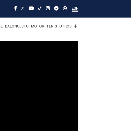
ESP
OL
BALONCESTO
MOTOR
TENIS
OTROS