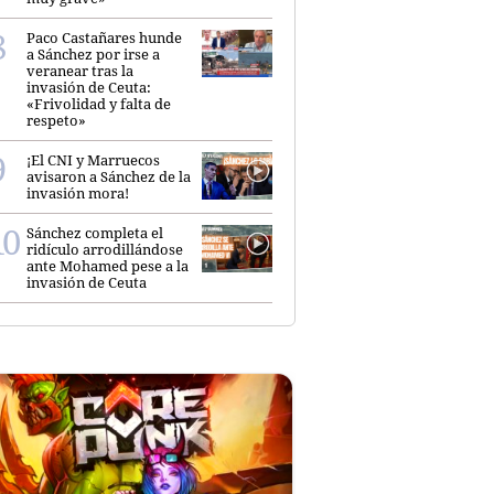
Paco Castañares hunde
a Sánchez por irse a
veranear tras la
invasión de Ceuta:
«Frivolidad y falta de
respeto»
¡El CNI y Marruecos
avisaron a Sánchez de la
invasión mora!
Sánchez completa el
ridículo arrodillándose
ante Mohamed pese a la
invasión de Ceuta