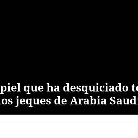
e piel que ha desquiciado 
los jeques de Arabia Saud