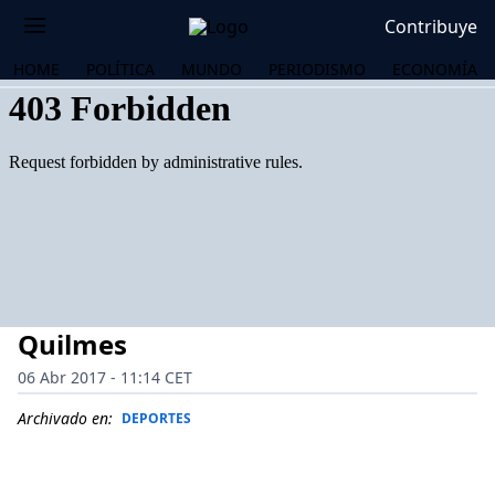
Contribuye
HOME
POLÍTICA
MUNDO
PERIODISMO
ECONOMÍA
Quilmes
06 Abr 2017 - 11:14 CET
Archivado en:
DEPORTES
OS